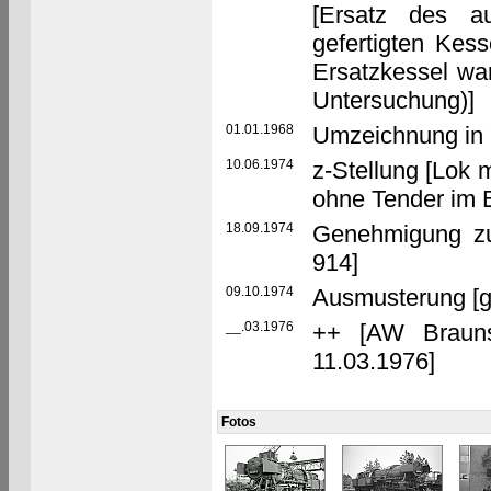
[Ersatz des a
gefertigten Kes
Ersatzkessel wa
Untersuchung)]
01.01.1968
Umzeichnung in 
10.06.1974
z-Stellung [Lok 
ohne Tender im B
18.09.1974
Genehmigung zu
914]
09.10.1974
Ausmusterung [
__.03.1976
++ [AW Brauns
11.03.1976]
Fotos