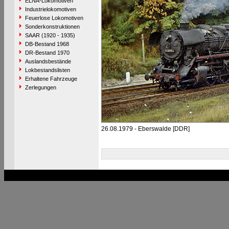
ELNA-Lokomotiven
Industrielokomotiven
Feuerlose Lokomotiven
Sonderkonstruktionen
SAAR (1920 - 1935)
DB-Bestand 1968
DR-Bestand 1970
Auslandsbestände
Lokbestandslisten
Erhaltene Fahrzeuge
Zerlegungen
26.08.1979 - Eberswalde [DDR]