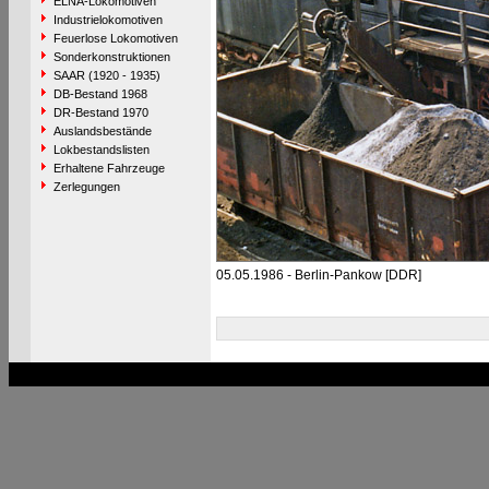
ELNA-Lokomotiven
Industrielokomotiven
Feuerlose Lokomotiven
Sonderkonstruktionen
SAAR (1920 - 1935)
DB-Bestand 1968
DR-Bestand 1970
Auslandsbestände
Lokbestandslisten
Erhaltene Fahrzeuge
Zerlegungen
05.05.1986 - Berlin-Pankow [DDR]