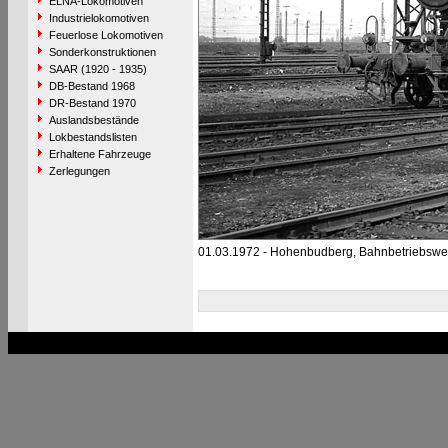
ELNA-Lokomotiven
Industrielokomotiven
Feuerlose Lokomotiven
Sonderkonstruktionen
SAAR (1920 - 1935)
DB-Bestand 1968
DR-Bestand 1970
Auslandsbestände
Lokbestandslisten
Erhaltene Fahrzeuge
Zerlegungen
01.03.1972 - Hohenbudberg, Bahnbetriebswe