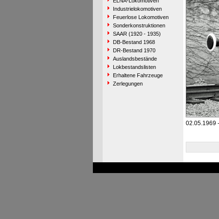
ELNA-Lokomotiven
Industrielokomotiven
Feuerlose Lokomotiven
Sonderkonstruktionen
SAAR (1920 - 1935)
DB-Bestand 1968
DR-Bestand 1970
Auslandsbestände
Lokbestandslisten
Erhaltene Fahrzeuge
Zerlegungen
02.05.1969 