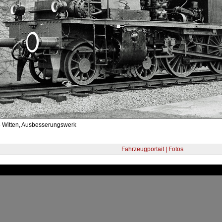
- Witten, Ausbesserungswerk
Fahrzeugportait | Fotos