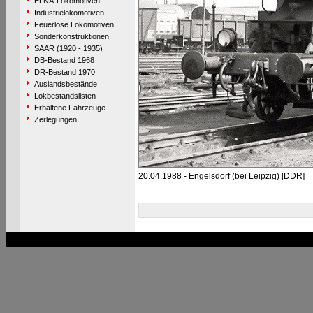
ELNA-Lokomotiven
Industrielokomotiven
Feuerlose Lokomotiven
Sonderkonstruktionen
SAAR (1920 - 1935)
DB-Bestand 1968
DR-Bestand 1970
Auslandsbestände
Lokbestandslisten
Erhaltene Fahrzeuge
Zerlegungen
20.04.1988 - Engelsdorf (bei Leipzig) [DDR]