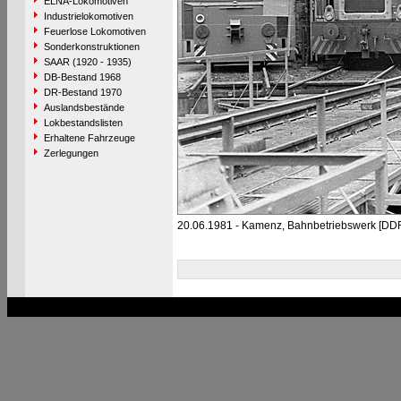
ELNA-Lokomotiven
Industrielokomotiven
Feuerlose Lokomotiven
Sonderkonstruktionen
SAAR (1920 - 1935)
DB-Bestand 1968
DR-Bestand 1970
Auslandsbestände
Lokbestandslisten
Erhaltene Fahrzeuge
Zerlegungen
20.06.1981 - Kamenz, Bahnbetriebswerk [DD