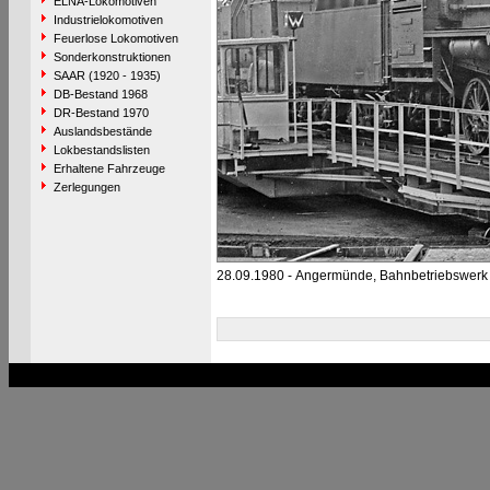
ELNA-Lokomotiven
Industrielokomotiven
Feuerlose Lokomotiven
Sonderkonstruktionen
SAAR (1920 - 1935)
DB-Bestand 1968
DR-Bestand 1970
Auslandsbestände
Lokbestandslisten
Erhaltene Fahrzeuge
Zerlegungen
28.09.1980 - Angermünde, Bahnbetriebswerk