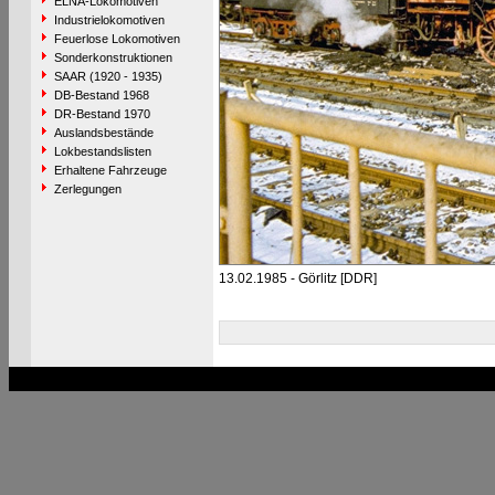
ELNA-Lokomotiven
Industrielokomotiven
Feuerlose Lokomotiven
Sonderkonstruktionen
SAAR (1920 - 1935)
DB-Bestand 1968
DR-Bestand 1970
Auslandsbestände
Lokbestandslisten
Erhaltene Fahrzeuge
Zerlegungen
13.02.1985 - Görlitz [DDR]