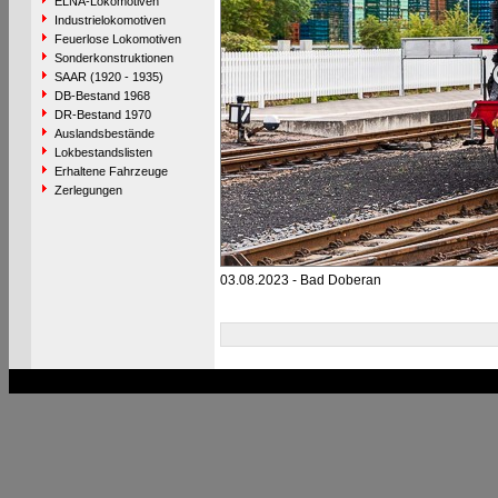
ELNA-Lokomotiven
Industrielokomotiven
Feuerlose Lokomotiven
Sonderkonstruktionen
SAAR (1920 - 1935)
DB-Bestand 1968
DR-Bestand 1970
Auslandsbestände
Lokbestandslisten
Erhaltene Fahrzeuge
Zerlegungen
03.08.2023 - Bad Doberan