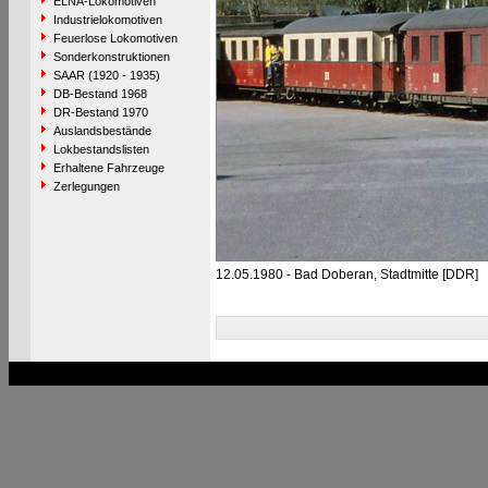
ELNA-Lokomotiven
Industrielokomotiven
Feuerlose Lokomotiven
Sonderkonstruktionen
SAAR (1920 - 1935)
DB-Bestand 1968
DR-Bestand 1970
Auslandsbestände
Lokbestandslisten
Erhaltene Fahrzeuge
Zerlegungen
12.05.1980 - Bad Doberan, Stadtmitte [DDR]