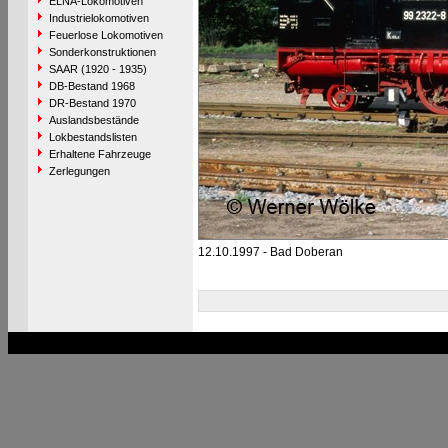
ELNA-Lokomotiven
Industrielokomotiven
Feuerlose Lokomotiven
Sonderkonstruktionen
SAAR (1920 - 1935)
DB-Bestand 1968
DR-Bestand 1970
Auslandsbestände
Lokbestandslisten
Erhaltene Fahrzeuge
Zerlegungen
12.10.1997 - Bad Doberan