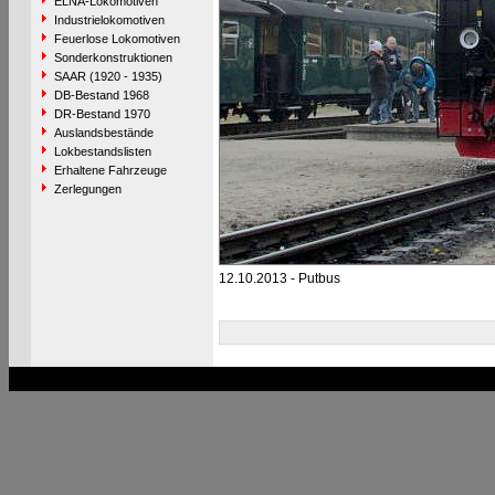
ELNA-Lokomotiven
Industrielokomotiven
Feuerlose Lokomotiven
Sonderkonstruktionen
SAAR (1920 - 1935)
DB-Bestand 1968
DR-Bestand 1970
Auslandsbestände
Lokbestandslisten
Erhaltene Fahrzeuge
Zerlegungen
12.10.2013 - Putbus