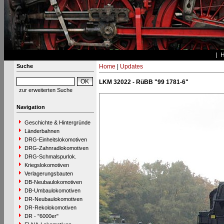
Suche
Home
|
Updates
LKM 32022 - RüBB "99 1781-6"
zur erweiterten Suche
Navigation
Geschichte & Hintergründe
Länderbahnen
DRG-Einheitslokomotiven
DRG-Zahnradlokomotiven
DRG-Schmalspurlok.
Kriegslokomotiven
Verlagerungsbauten
DB-Neubaulokomotiven
DB-Umbaulokomotiven
DR-Neubaulokomotiven
DR-Rekolokomotiven
DR - "6000er"