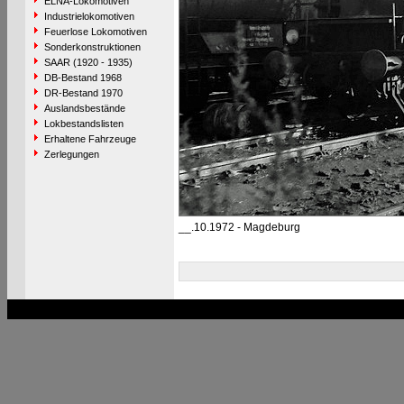
ELNA-Lokomotiven
Industrielokomotiven
Feuerlose Lokomotiven
Sonderkonstruktionen
SAAR (1920 - 1935)
DB-Bestand 1968
DR-Bestand 1970
Auslandsbestände
Lokbestandslisten
Erhaltene Fahrzeuge
Zerlegungen
__.10.1972 - Magdeburg