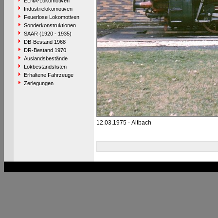
ELNA-Lokomotiven
Industrielokomotiven
Feuerlose Lokomotiven
Sonderkonstruktionen
SAAR (1920 - 1935)
DB-Bestand 1968
DR-Bestand 1970
Auslandsbestände
Lokbestandslisten
Erhaltene Fahrzeuge
Zerlegungen
12.03.1975 - Altbach