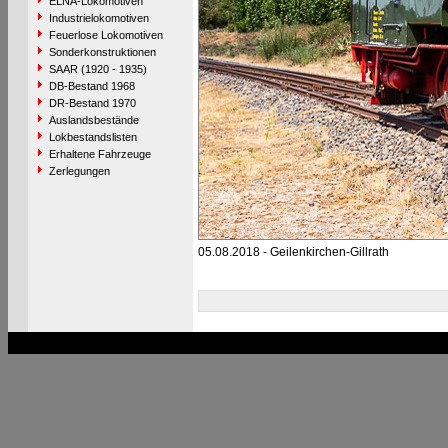
ELNA-Lokomotiven
Industrielokomotiven
Feuerlose Lokomotiven
Sonderkonstruktionen
SAAR (1920 - 1935)
DB-Bestand 1968
DR-Bestand 1970
Auslandsbestände
Lokbestandslisten
Erhaltene Fahrzeuge
Zerlegungen
05.08.2018 - Geilenkirchen-Gillrath