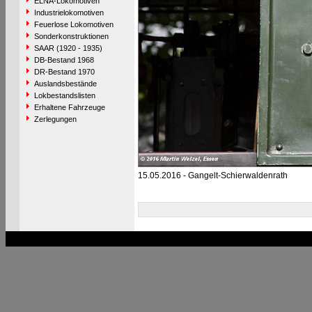
ELNA-Lokomotiven
Industrielokomotiven
Feuerlose Lokomotiven
Sonderkonstruktionen
SAAR (1920 - 1935)
DB-Bestand 1968
DR-Bestand 1970
Auslandsbestände
Lokbestandslisten
Erhaltene Fahrzeuge
Zerlegungen
15.05.2016 - Gangelt-Schierwaldenrath