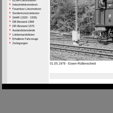
ELNA-Lokomotiven
Industrielokomotiven
Feuerlose Lokomotiven
Sonderkonstruktionen
SAAR (1920 - 1935)
DB-Bestand 1968
DR-Bestand 1970
Auslandsbestände
Lokbestandslisten
Erhaltene Fahrzeuge
Zerlegungen
01.05.1976 - Essen-Rüttenscheid