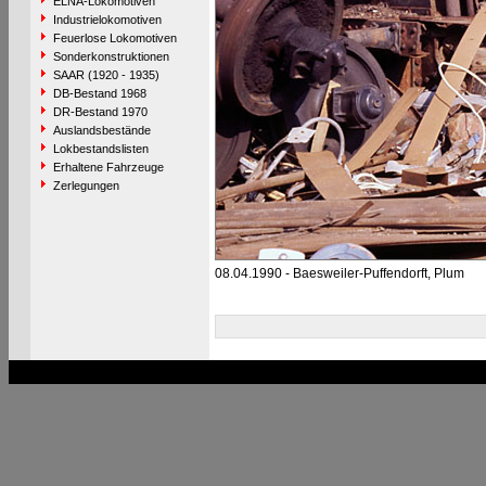
ELNA-Lokomotiven
Industrielokomotiven
Feuerlose Lokomotiven
Sonderkonstruktionen
SAAR (1920 - 1935)
DB-Bestand 1968
DR-Bestand 1970
Auslandsbestände
Lokbestandslisten
Erhaltene Fahrzeuge
Zerlegungen
08.04.1990 - Baesweiler-Puffendorft, Plum