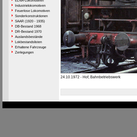
ELNA-Lokomotiven
Industrielokomotiven
Feuerlose Lokomotiven
Sonderkonstruktionen
SAAR (1920 - 1935)
DB-Bestand 1968
DR-Bestand 1970
Auslandsbestände
Lokbestandslisten
Erhaltene Fahrzeuge
Zerlegungen
24.10.1972 - Hof, Bahnbetriebswerk