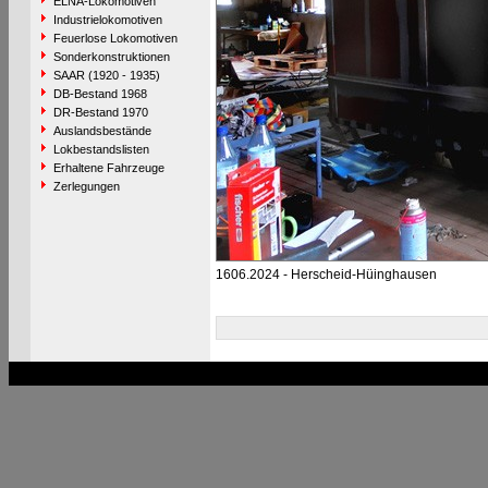
ELNA-Lokomotiven
Industrielokomotiven
Feuerlose Lokomotiven
Sonderkonstruktionen
SAAR (1920 - 1935)
DB-Bestand 1968
DR-Bestand 1970
Auslandsbestände
Lokbestandslisten
Erhaltene Fahrzeuge
Zerlegungen
1606.2024 - Herscheid-Hüinghausen