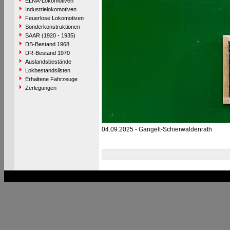
ELNA-Lokomotiven
Industrielokomotiven
Feuerlose Lokomotiven
Sonderkonstruktionen
SAAR (1920 - 1935)
DB-Bestand 1968
DR-Bestand 1970
Auslandsbestände
Lokbestandslisten
Erhaltene Fahrzeuge
Zerlegungen
04.09.2025 - Gangelt-Schierwaldenrath