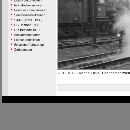
ELNA-Lokomotiven
Industrielokomotiven
Feuerlose Lokomotiven
Sonderkonstruktionen
SAAR (1920 - 1935)
DB-Bestand 1968
DR-Bestand 1970
Auslandsbestände
Lokbestandslisten
Erhaltene Fahrzeuge
Zerlegungen
28.12.1972 - Wanne-Eickel, Bahnbetriebswer