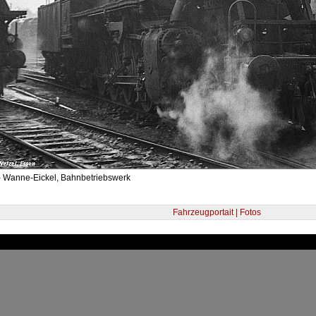
- Wanne-Eickel, Bahnbetriebswerk
Fahrzeugportait | Fotos