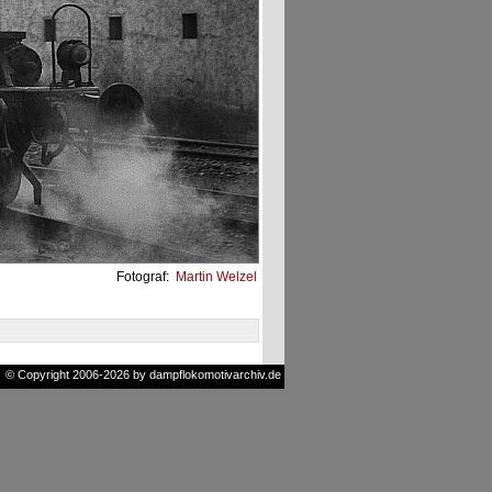
Fotograf:
Martin Welzel
© Copyright 2006-2026 by dampflokomotivarchiv.de