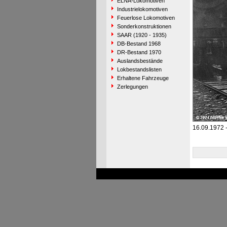
ELNA-Lokomotiven
Industrielokomotiven
Feuerlose Lokomotiven
Sonderkonstruktionen
SAAR (1920 - 1935)
DB-Bestand 1968
DR-Bestand 1970
Auslandsbestände
Lokbestandslisten
Erhaltene Fahrzeuge
Zerlegungen
16.09.1972 