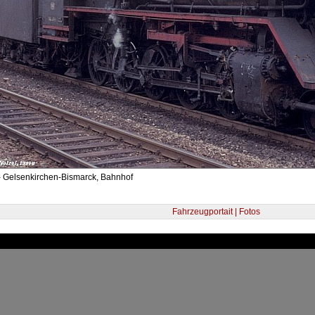
- Gelsenkirchen-Bismarck, Bahnhof
Fahrzeugportait | Fotos