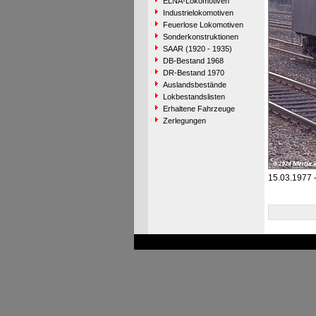
ELNA-Lokomotiven
Industrielokomotiven
Feuerlose Lokomotiven
Sonderkonstruktionen
SAAR (1920 - 1935)
DB-Bestand 1968
DR-Bestand 1970
Auslandsbestände
Lokbestandslisten
Erhaltene Fahrzeuge
Zerlegungen
15.03.1977 