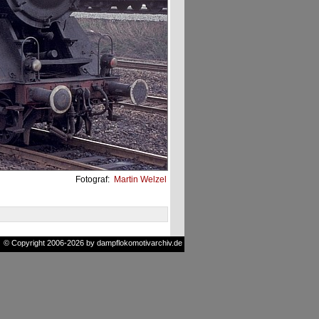
Fotograf:
Martin Welzel
© Copyright 2006-2026 by dampflokomotivarchiv.de