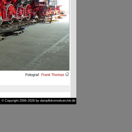
Fotograf:
Frank Thomas
© Copyright 2006-2026 by dampflokomotivarchiv.de