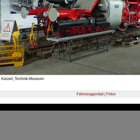
- Kassel, Technik-Museum
Fahrzeugportait | Fotos