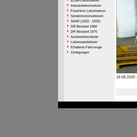
ELNA-Lokomotiven
Industrielokomotiven
Feuerlose Lokomotiven
Sonderkonstruktionen
SAAR (1920 - 1935)
DB-Bestand 1968
DR-Bestand 1970
Auslandsbestände
Lokbestandslisten
Erhaltene Fahrzeuge
Zerlegungen
16.08.2020 