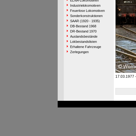
ELNA-Lokomotiven
Industrielokomotiven
Feuerlose Lokomotiven
Sonderkonstruktionen
SAAR (1920 - 1935)
DB-Bestand 1968
DR-Bestand 1970
Auslandsbestände
Lokbestandslisten
Erhaltene Fahrzeuge
Zerlegungen
17.03.1977 