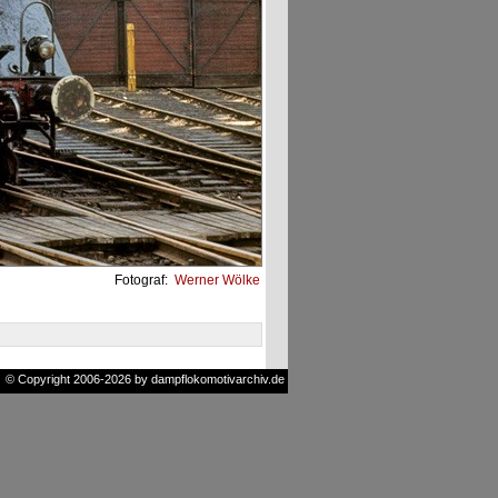
Fotograf:
Werner Wölke
© Copyright 2006-2026 by dampflokomotivarchiv.de