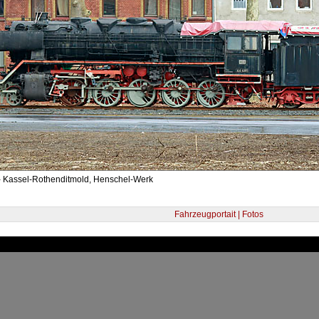
- Kassel-Rothenditmold, Henschel-Werk
Fahrzeugportait | Fotos