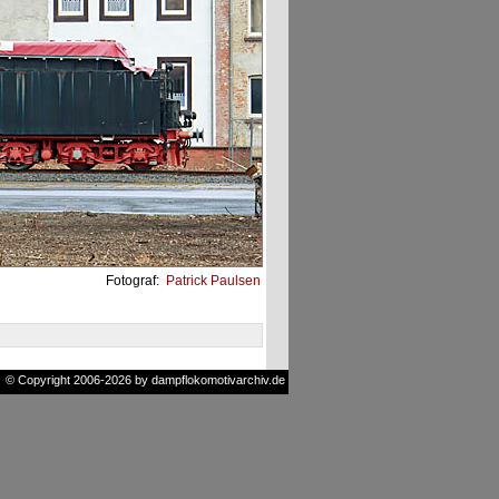
Fotograf:
Patrick Paulsen
© Copyright 2006-2026 by dampflokomotivarchiv.de