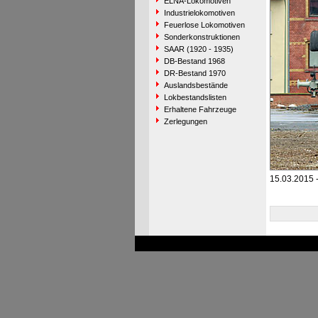
ELNA-Lokomotiven
Industrielokomotiven
Feuerlose Lokomotiven
Sonderkonstruktionen
SAAR (1920 - 1935)
DB-Bestand 1968
DR-Bestand 1970
Auslandsbestände
Lokbestandslisten
Erhaltene Fahrzeuge
Zerlegungen
15.03.2015 