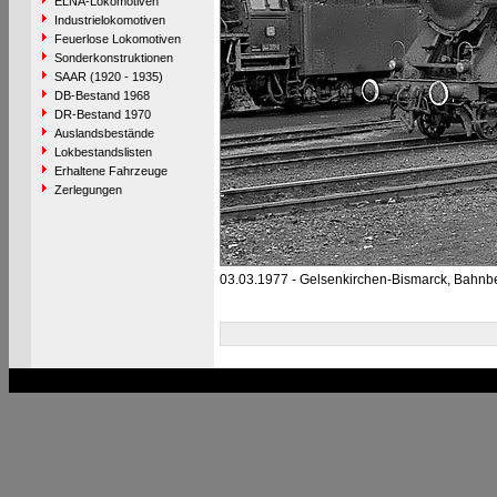
ELNA-Lokomotiven
Industrielokomotiven
Feuerlose Lokomotiven
Sonderkonstruktionen
SAAR (1920 - 1935)
DB-Bestand 1968
DR-Bestand 1970
Auslandsbestände
Lokbestandslisten
Erhaltene Fahrzeuge
Zerlegungen
03.03.1977 - Gelsenkirchen-Bismarck, Bahnb