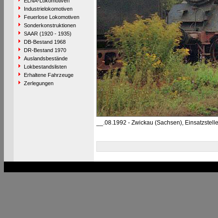
ELNA-Lokomotiven
Industrielokomotiven
Feuerlose Lokomotiven
Sonderkonstruktionen
SAAR (1920 - 1935)
DB-Bestand 1968
DR-Bestand 1970
Auslandsbestände
Lokbestandslisten
Erhaltene Fahrzeuge
Zerlegungen
__.08.1992 - Zwickau (Sachsen), Einsatzstell