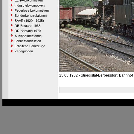
ELNA-Lokomotiven
Industrielokomotiven
Feuerlose Lokomotiven
Sonderkonstruktionen
SAAR (1920 - 1935)
DB-Bestand 1968
DR-Bestand 1970
Auslandsbestände
Lokbestandslisten
Erhaltene Fahrzeuge
Zerlegungen
25.05.1982 - Striegistal-Berbersdorf, Bahnhof