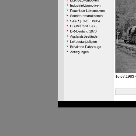
ELNA-Lokomotiven
Industrielokomotiven
Feuerlose Lokomotiven
Sonderkonstruktionen
SAAR (1920 - 1935)
DB-Bestand 1968
DR-Bestand 1970
Auslandsbestände
Lokbestandslisten
Erhaltene Fahrzeuge
Zerlegungen
10.07.1983 -