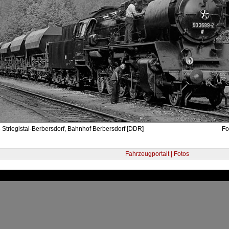
 Striegistal-Berbersdorf, Bahnhof Berbersdorf [DDR]
Fo
Fahrzeugportait | Fotos