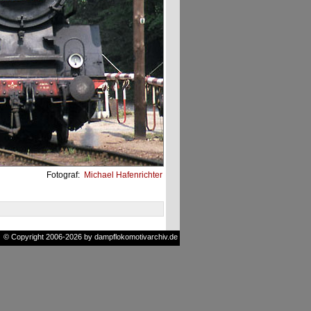
Fotograf:
Michael Hafenrichter
© Copyright 2006-2026 by dampflokomotivarchiv.de