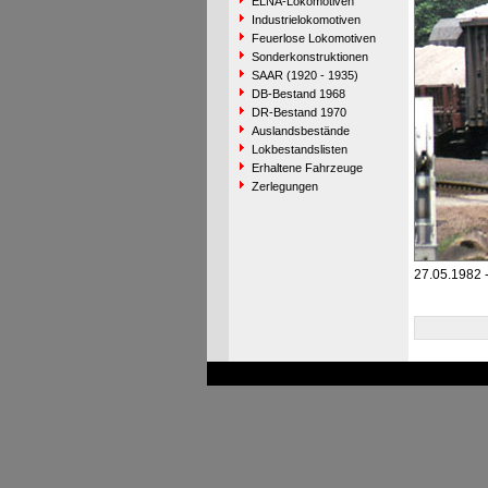
ELNA-Lokomotiven
Industrielokomotiven
Feuerlose Lokomotiven
Sonderkonstruktionen
SAAR (1920 - 1935)
DB-Bestand 1968
DR-Bestand 1970
Auslandsbestände
Lokbestandslisten
Erhaltene Fahrzeuge
Zerlegungen
27.05.1982 -