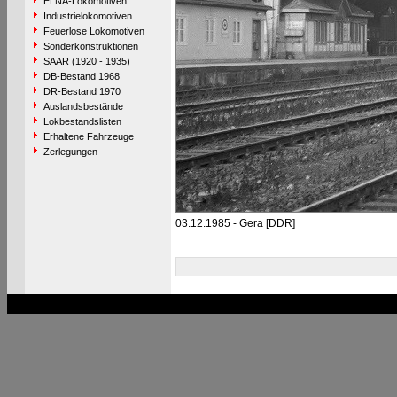
ELNA-Lokomotiven
Industrielokomotiven
Feuerlose Lokomotiven
Sonderkonstruktionen
SAAR (1920 - 1935)
DB-Bestand 1968
DR-Bestand 1970
Auslandsbestände
Lokbestandslisten
Erhaltene Fahrzeuge
Zerlegungen
03.12.1985 - Gera [DDR]