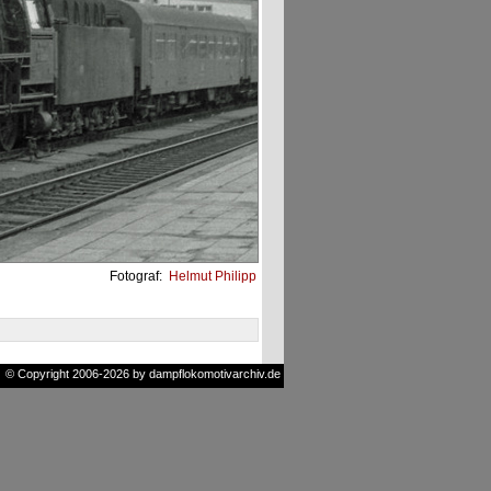
Fotograf:
Helmut Philipp
© Copyright 2006-2026 by dampflokomotivarchiv.de