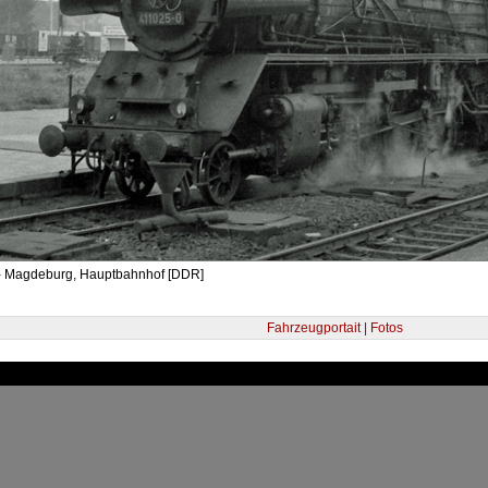
- Magdeburg, Hauptbahnhof [DDR]
Fahrzeugportait | Fotos