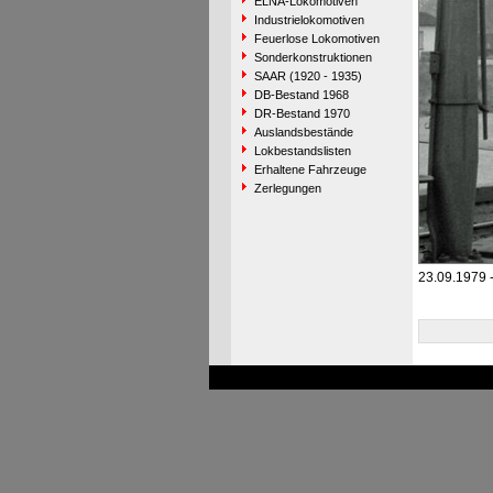
ELNA-Lokomotiven
Industrielokomotiven
Feuerlose Lokomotiven
Sonderkonstruktionen
SAAR (1920 - 1935)
DB-Bestand 1968
DR-Bestand 1970
Auslandsbestände
Lokbestandslisten
Erhaltene Fahrzeuge
Zerlegungen
23.09.1979 