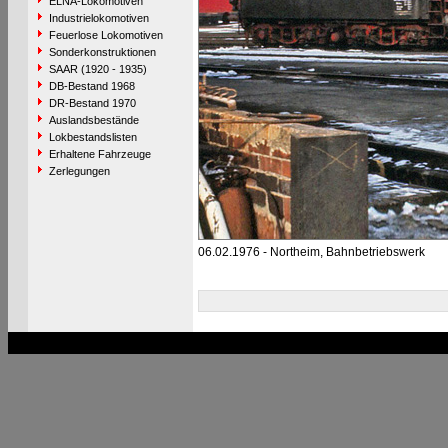
ELNA-Lokomotiven
Industrielokomotiven
Feuerlose Lokomotiven
Sonderkonstruktionen
SAAR (1920 - 1935)
DB-Bestand 1968
DR-Bestand 1970
Auslandsbestände
Lokbestandslisten
Erhaltene Fahrzeuge
Zerlegungen
06.02.1976 - Northeim, Bahnbetriebswerk