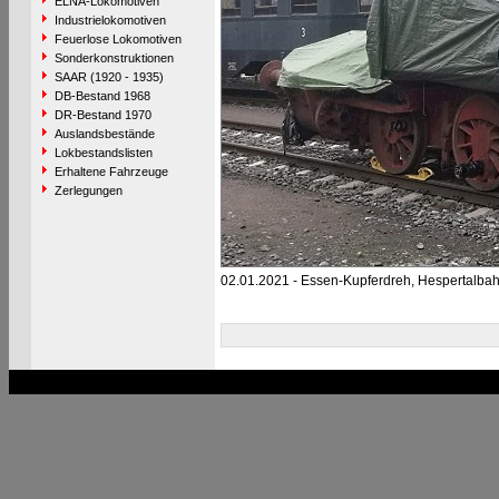
ELNA-Lokomotiven
Industrielokomotiven
Feuerlose Lokomotiven
Sonderkonstruktionen
SAAR (1920 - 1935)
DB-Bestand 1968
DR-Bestand 1970
Auslandsbestände
Lokbestandslisten
Erhaltene Fahrzeuge
Zerlegungen
02.01.2021 - Essen-Kupferdreh, Hespertalba