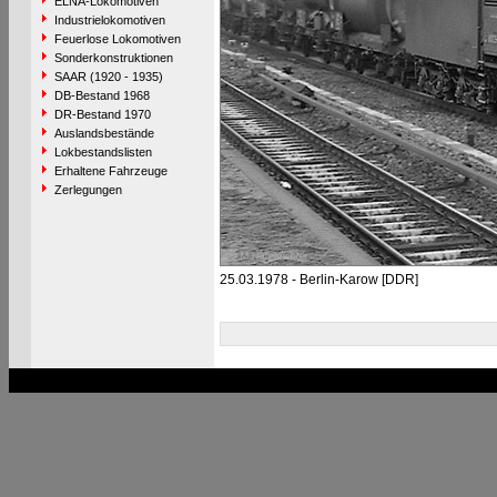
ELNA-Lokomotiven
Industrielokomotiven
Feuerlose Lokomotiven
Sonderkonstruktionen
SAAR (1920 - 1935)
DB-Bestand 1968
DR-Bestand 1970
Auslandsbestände
Lokbestandslisten
Erhaltene Fahrzeuge
Zerlegungen
25.03.1978 - Berlin-Karow [DDR]