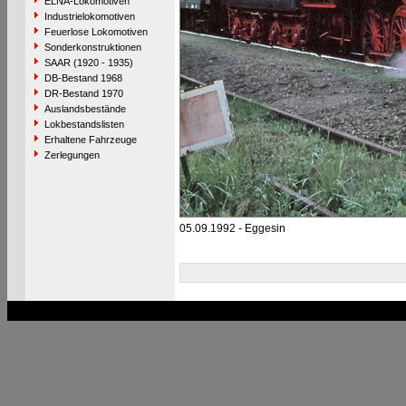
ELNA-Lokomotiven
Industrielokomotiven
Feuerlose Lokomotiven
Sonderkonstruktionen
SAAR (1920 - 1935)
DB-Bestand 1968
DR-Bestand 1970
Auslandsbestände
Lokbestandslisten
Erhaltene Fahrzeuge
Zerlegungen
05.09.1992 - Eggesin