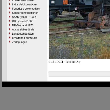
ELNA-Lokomotiven
Industrielokomotiven
Feuerlose Lokomotiven
Sonderkonstruktionen
SAAR (1920 - 1935)
DB-Bestand 1968
DR-Bestand 1970
Auslandsbestände
Lokbestandslisten
Erhaltene Fahrzeuge
Zerlegungen
01.11.2011 - Bad Belzig