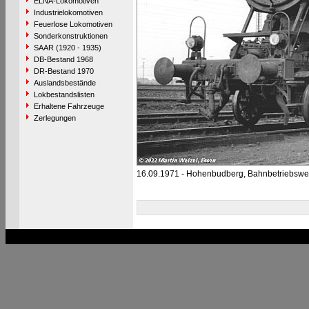
ELNA-Lokomotiven
Industrielokomotiven
Feuerlose Lokomotiven
Sonderkonstruktionen
SAAR (1920 - 1935)
DB-Bestand 1968
DR-Bestand 1970
Auslandsbestände
Lokbestandslisten
Erhaltene Fahrzeuge
Zerlegungen
16.09.1971 - Hohenbudberg, Bahnbetriebswe