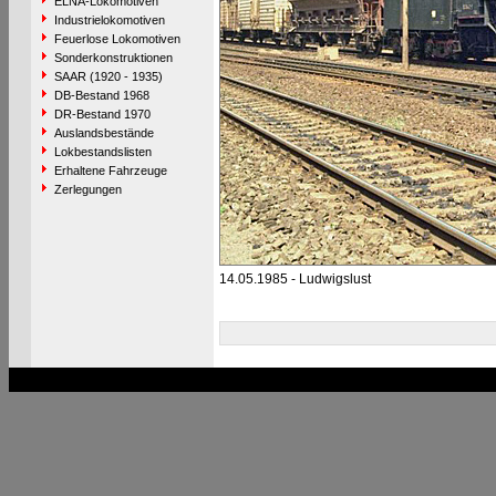
ELNA-Lokomotiven
Industrielokomotiven
Feuerlose Lokomotiven
Sonderkonstruktionen
SAAR (1920 - 1935)
DB-Bestand 1968
DR-Bestand 1970
Auslandsbestände
Lokbestandslisten
Erhaltene Fahrzeuge
Zerlegungen
14.05.1985 - Ludwigslust