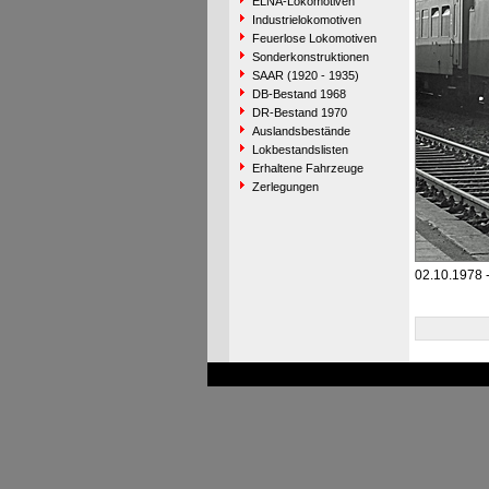
ELNA-Lokomotiven
Industrielokomotiven
Feuerlose Lokomotiven
Sonderkonstruktionen
SAAR (1920 - 1935)
DB-Bestand 1968
DR-Bestand 1970
Auslandsbestände
Lokbestandslisten
Erhaltene Fahrzeuge
Zerlegungen
02.10.1978 