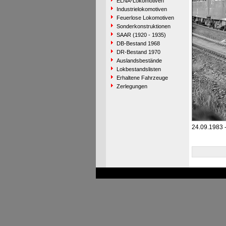
ELNA-Lokomotiven
Industrielokomotiven
Feuerlose Lokomotiven
Sonderkonstruktionen
SAAR (1920 - 1935)
DB-Bestand 1968
DR-Bestand 1970
Auslandsbestände
Lokbestandslisten
Erhaltene Fahrzeuge
Zerlegungen
24.09.1983 