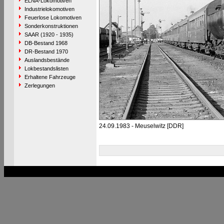
ELNA-Lokomotiven
Industrielokomotiven
Feuerlose Lokomotiven
Sonderkonstruktionen
SAAR (1920 - 1935)
DB-Bestand 1968
DR-Bestand 1970
Auslandsbestände
Lokbestandslisten
Erhaltene Fahrzeuge
Zerlegungen
24.09.1983 - Meuselwitz [DDR]