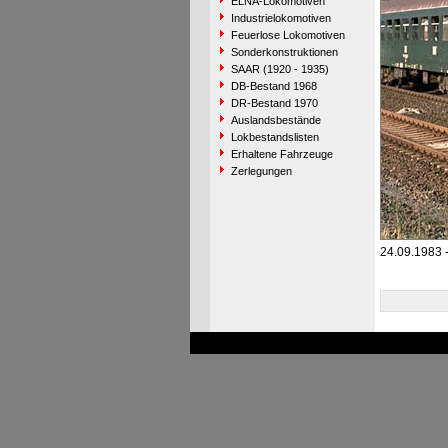
ELNA-Lokomotiven
Industrielokomotiven
Feuerlose Lokomotiven
Sonderkonstruktionen
SAAR (1920 - 1935)
DB-Bestand 1968
DR-Bestand 1970
Auslandsbestände
Lokbestandslisten
Erhaltene Fahrzeuge
Zerlegungen
24.09.1983 