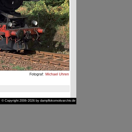
Fotograf:
Michael Uhren
© Copyright 2006-2026 by dampflokomotivarchiv.de