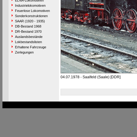
ELNA-Lokomotiven
Industrielokomotiven
Feuerlose Lokomotiven
Sonderkonstruktionen
SAAR (1920 - 1935)
DB-Bestand 1968
DR-Bestand 1970
Auslandsbestände
Lokbestandslisten
Erhaltene Fahrzeuge
Zerlegungen
04.07.1978 - Saalfeld (Saale) [DDR]