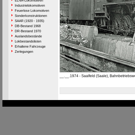
ELNA-Lokomotiven
Industrielokomotiven
Feuerlose Lokomotiven
Sonderkonstruktionen
SAAR (1920 - 1935)
DB-Bestand 1968
DR-Bestand 1970
Auslandsbestände
Lokbestandslisten
Erhaltene Fahrzeuge
Zerlegungen
__.__.1974 - Saalfeld (Saale), Bahnbetriebsw