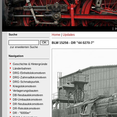
Suche
Home
|
Updates
BLW 15256 - DR "44 0270-7"
zur erweiterten Suche
Navigation
Geschichte & Hintergründe
Länderbahnen
DRG-Einheitslokomotiven
DRG-Zahnradlokomotiven
DRG-Schmalspurlok.
Kriegslokomotiven
Verlagerungsbauten
DB-Neubaulokomotiven
DB-Umbaulokomotiven
DR-Neubaulokomotiven
DR-Rekolokomotiven
DR - "6000er"