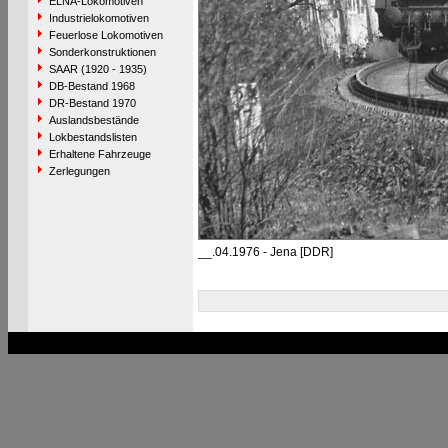
ELNA-Lokomotiven
Industrielokomotiven
Feuerlose Lokomotiven
Sonderkonstruktionen
SAAR (1920 - 1935)
DB-Bestand 1968
DR-Bestand 1970
Auslandsbestände
Lokbestandslisten
Erhaltene Fahrzeuge
Zerlegungen
__.04.1976 - Jena [DDR]