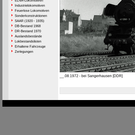
ELNA-Lokomotiven
Industrielokomotiven
Feuerlose Lokomotiven
Sonderkonstruktionen
SAAR (1920 - 1935)
DB-Bestand 1968
DR-Bestand 1970
Auslandsbestände
Lokbestandslisten
Erhaltene Fahrzeuge
Zerlegungen
__.08.1972 - bei Sangerhausen [DDR]